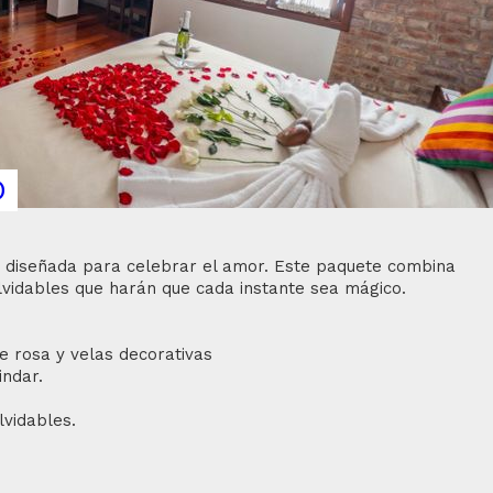
O
a diseñada para celebrar el amor. Este paquete combina
vidables que harán que cada instante sea mágico.
e rosa y velas decorativas
ndar.
vidables.