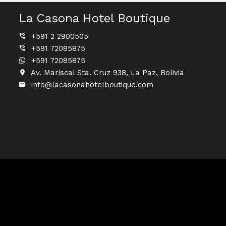
La Casona Hotel Boutique
+591 2 2900505
+591 72085875
+591 72085875
Av. Mariscal Sta. Cruz 938, La Paz, Bolivia
info@lacasonahotelboutique.com