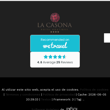
Al utilizar este sitio web, acepta el uso de cookies.
Política de cookies
|
Términos y condiciones
|
Política de privacidad
|
Cache: 2026-08-05
20:39:33 |
Textos
|
Framework: 3 |
Tag:
..
Software Hotelero
de