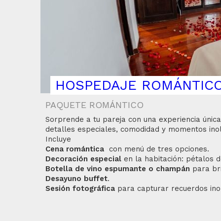
HOSPEDAJE ROMÁNTIC
PAQUETE ROMÁNTICO
Sorprende a tu pareja con una experiencia únic
detalles especiales, comodidad y momentos inol
Incluye
Cena romántica
con menú de tres opciones.
Decoración especial
en la habitación: pétalos d
Botella de vino espumante o champán
para bri
Desayuno buffet
.
Sesión fotográfica
para capturar recuerdos inol