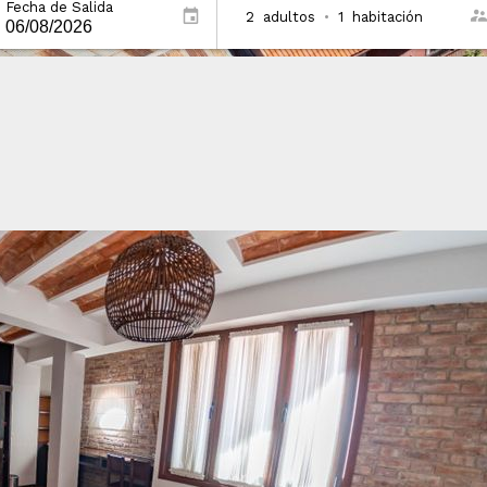
Fecha de Salida
2
adultos
•
1
habitación