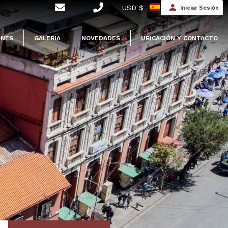
USD $
Iniciar Sesión
ONES
GALERIA
NOVEDADES
UBICACIÓN Y CONTACTO