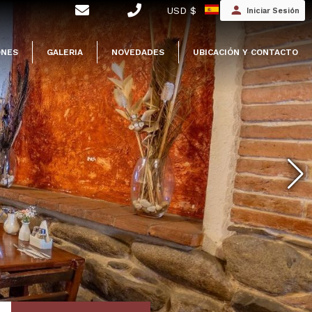
USD $
Iniciar Sesión
ONES
GALERIA
NOVEDADES
UBICACIÓN Y CONTACTO