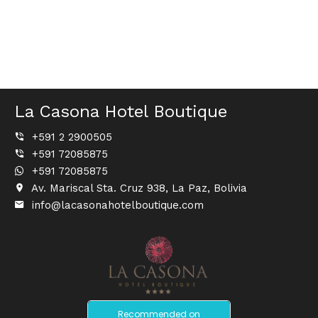
La Casona Hotel Boutique
+591 2 2900505
+591 72085875
+591 72085875
Av. Mariscal Sta. Cruz 938, La Paz, Bolivia
info@lacasonahotelboutique.com