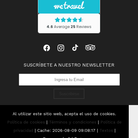
SUSCRÍBETE A NUESTRO NEWSLETTER
Suscribirse
Al utilizar este sitio web, acepta el uso de cookies.
Política de cookies
|
Términos y condiciones
|
Política de
privacidad
|
Cache: 2026-08-09 09:08:17 |
Textos
|