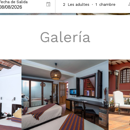
Fecha de Salida
2
Les adultes
•
1
chambre
Galería