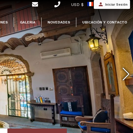
USD $
Iniciar Sesión
ONES
GALERIA
NOVEDADES
UBICACIÓN Y CONTACTO