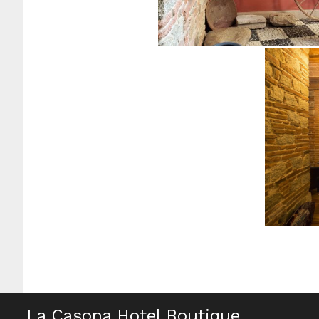
La Casona Hotel Boutique