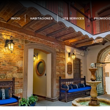
INICIO
HABITACIONES
LES SERVICES
PROMOCI