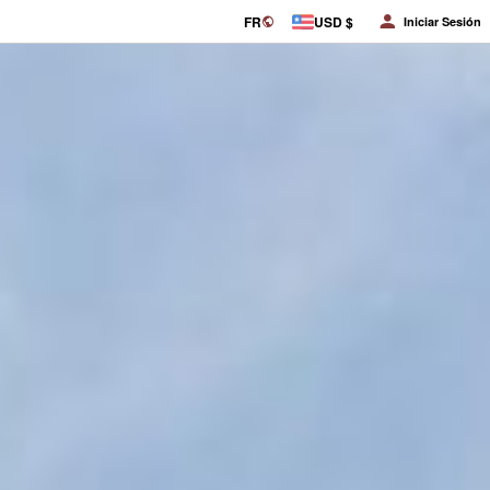
FR
USD $
Iniciar Sesión