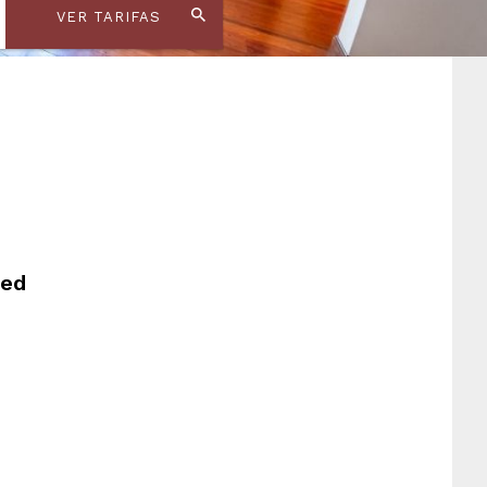
VER TARIFAS
ted