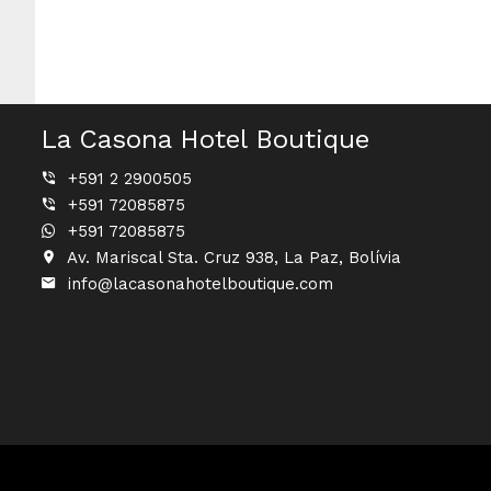
La Casona Hotel Boutique
+591 2 2900505
+591 72085875
+591 72085875
Av. Mariscal Sta. Cruz 938, La Paz, Bolívia
info@lacasonahotelboutique.com