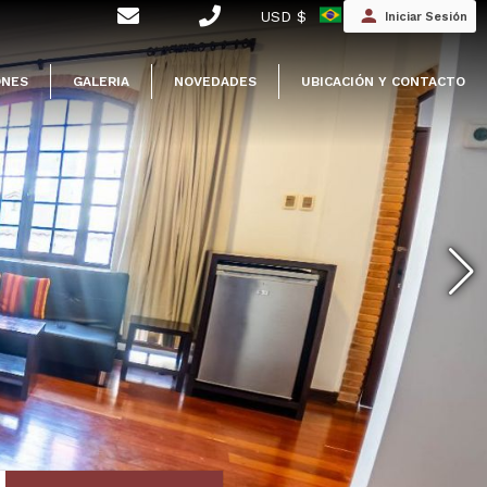
USD $
Iniciar Sesión
ONES
GALERIA
NOVEDADES
UBICACIÓN Y CONTACTO