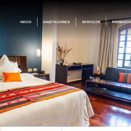
INICIO
HABITACIONES
SERVIÇOS
PROMOCI