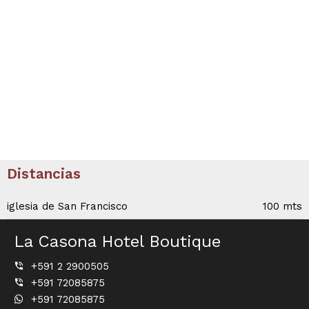
Distancias
iglesia de San Francisco
100 mts
La Casona Hotel Boutique
+591 2 2900505
+591 72085875
+591 72085875