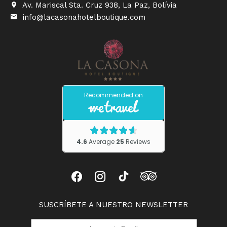
Av. Mariscal Sta. Cruz 938, La Paz, Bolívia
info@lacasonahotelboutique.com
SUSCRÍBETE A NUESTRO NEWSLETTER