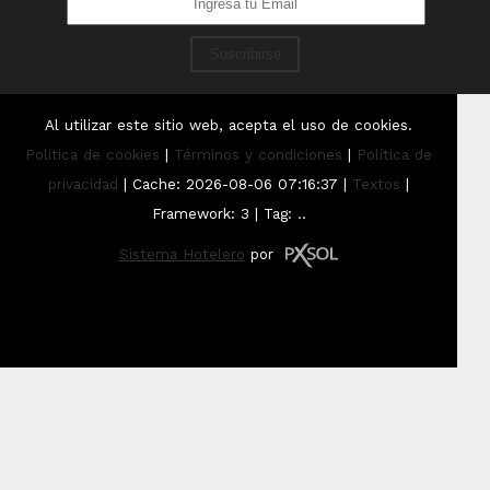
Suscribirse
Al utilizar este sitio web, acepta el uso de cookies.
Política de cookies
|
Términos y condiciones
|
Política de
privacidad
|
Cache: 2026-08-06 07:16:37 |
Textos
|
Framework: 3 |
Tag:
..
Sistema Hotelero
por