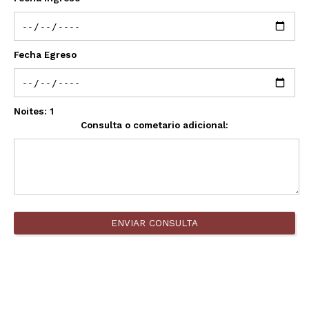
Fecha Egreso
Noites:
1
Consulta o cometario adicional:
ENVIAR CONSULTA