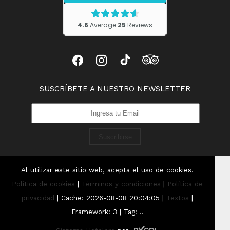
SUSCRÍBETE A NUESTRO NEWSLETTER
Suscribirse
Al utilizar este sitio web, acepta el uso de cookies.
Política de cookies
|
Términos y condiciones
|
Política de
privacidad
|
Cache: 2026-08-08 20:04:05 |
Textos
|
Framework: 3 |
Tag:
..