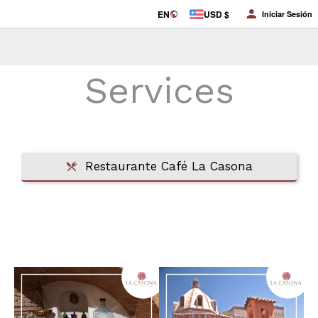
EN
USD $
Iniciar Sesión
Services
Restaurante Café La Casona