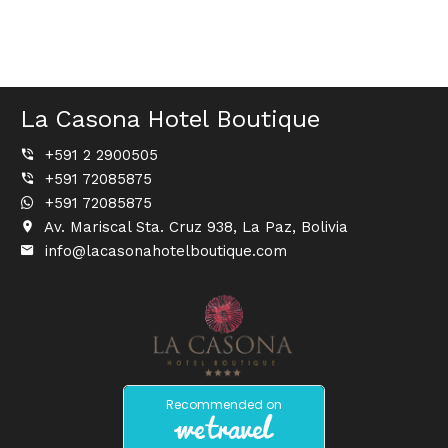
La Casona Hotel Boutique
+591 2 2900505
+591 72085875
+591 72085875
Av. Mariscal Sta. Cruz 938, La Paz, Bolivia
info@lacasonahotelboutique.com